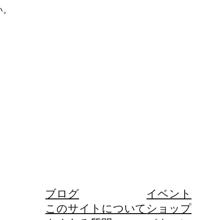
い。
ブログ
イベント
このサイトについて
ショップ